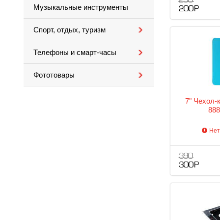
290
Музыкальные инструменты
200 Р
Спорт, отдых, туризм
Телефоны и смарт-часы
Фототовары
7" Чехол-
888
Нет
390
300 Р