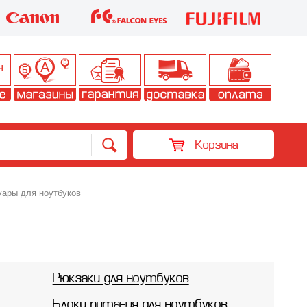
Корзина
ары для ноутбуков
Рюкзаки для ноутбуков
Блоки питания для ноутбуков