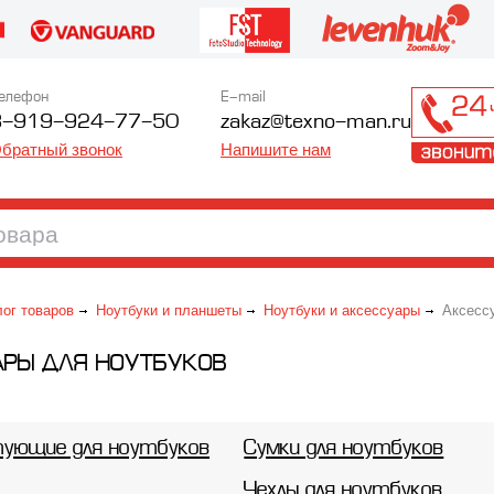
елефон
E-mail
8-919-924-77-50
zakaz@texno-man.ru
братный звонок
Напишите нам
лог товаров
Ноутбуки и планшеты
Ноутбуки и аксессуары
Аксессу
АРЫ ДЛЯ НОУТБУКОВ
ующие для ноутбуков
Сумки для ноутбуков
Чехлы для ноутбуков