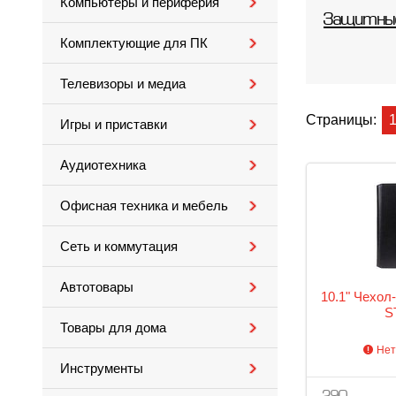
Компьютеры и периферия
Защитные
Комплектующие для ПК
Телевизоры и медиа
Страницы:
Игры и приставки
Аудиотехника
Офисная техника и мебель
Сеть и коммутация
Автотовары
10.1" Чехол-
S
Товары для дома
Нет
Инструменты