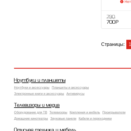
Нет
790
700 Р
Страницы:
Ноутбуки и планшеты
Ноутбуки и аксессуары
Планшеты и аксессуары
Электронные книги и аксессуары
Антивирусы
Телевизоры и медиа
Оборудование для ТВ
Телевизоры
Крепления и мебель
Проигрыватели
Домашние кинотеатры
Звуковые панели
Кабели и переходники
Офисная техника и мебель