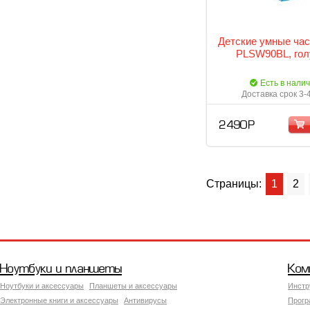
Детские умные час
PLSW90BL, го
Есть в нали
Доставка срок 3-
2 490 Р
Страницы:
1
2
Ноутбуки и планшеты
Ком
Ноутбуки и аксессуары
Планшеты и аксессуары
Инстр
Электронные книги и аксессуары
Антивирусы
Прогр