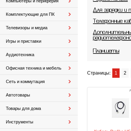
Компьютеры и периферия
Для зарядки и 
Комплектующие для ПК
Телефонные ка
Телевизоры и медиа
Дополнительны
радиотелефон
Игры и приставки
Планшеты
Аудиотехника
Офисная техника и мебель
Страницы:
1
2
Сеть и коммутация
А
Автотовары
Товары для дома
Инструменты