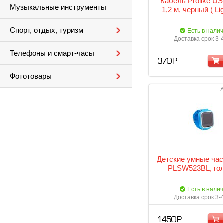
Кабель Prolike USB
Музыкальные инструменты
1,2 м, черный ( Lig
Спорт, отдых, туризм
Есть в нали
Доставка срок 3-
Телефоны и смарт-часы
370 Р
Фототовары
А
Детские умные час
PLSW523BL, го
Есть в нали
Доставка срок 3-
1 450 Р