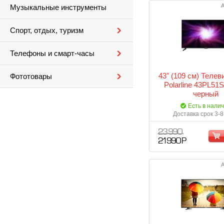
А
Музыкальные инструменты
Спорт, отдых, туризм
Телефоны и смарт-часы
43" (109 см) Теле
Фототовары
Polarline 43PL5
черный
Есть в нали
Доставка срок 3-8
23 990
21 990 Р
А