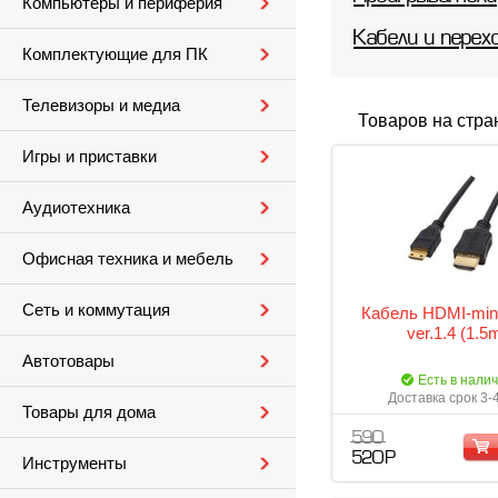
Компьютеры и периферия
Кабели и перех
Комплектующие для ПК
Телевизоры и медиа
Товаров на стра
Игры и приставки
Аудиотехника
Офисная техника и мебель
Сеть и коммутация
Кабель HDMI-min
ver.1.4 (1.5
Автотовары
Есть в нали
Доставка срок 3-
Товары для дома
590
520 Р
Инструменты