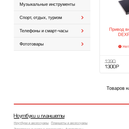
Музыкальные инструменты
Спорт, отдых, туризм
Привод в
Телефоны и смарт-часы
DEXP
Фототовары
Нет
1 390
1 300 Р
Товаров н
Ноутбуки и планшеты
Ноутбуки и аксессуары
Планшеты и аксессуары