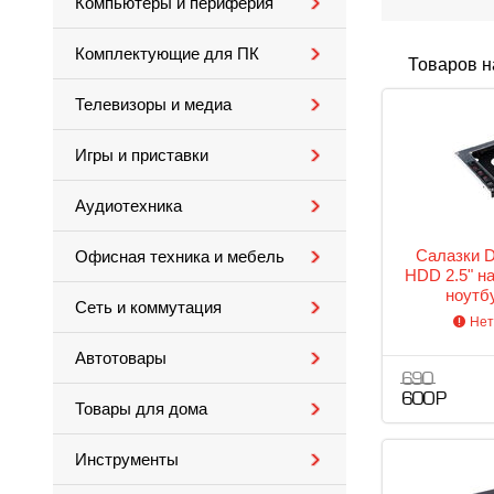
Компьютеры и периферия
Комплектующие для ПК
Товаров н
Телевизоры и медиа
Игры и приставки
Аудиотехника
Салазки 
Офисная техника и мебель
HDD 2.5" н
ноутб
Сеть и коммутация
Нет
Автотовары
690
600 Р
Товары для дома
Инструменты