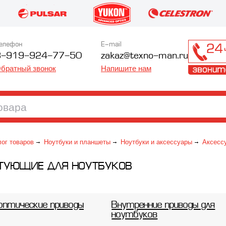
елефон
E-mail
8-919-924-77-50
zakaz@texno-man.ru
братный звонок
Напишите нам
лог товаров
Ноутбуки и планшеты
Ноутбуки и аксессуары
Аксесс
ТУЮЩИЕ ДЛЯ НОУТБУКОВ
оптические приводы
Внутренние приводы для
ноутбуков