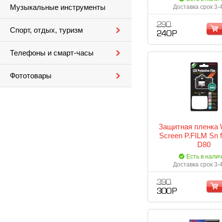
Музыкальные инструменты
Доставка срок 3-
290
Спорт, отдых, туризм
240 Р
Телефоны и смарт-часы
Фототовары
Защитная пленка 
Screen P.FILM Sn f
D80
Есть в нали
Доставка срок 3-
390
300 Р