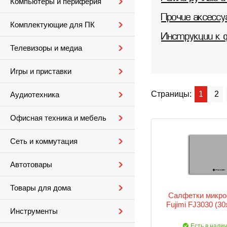
Компьютеры и периферия
Прочие аксессу
Комплектующие для ПК
Инструкции к
Телевизоры и медиа
Игры и приставки
Страницы:
1
2
Аудиотехника
Офисная техника и мебель
Сеть и коммутация
Автотовары
Товары для дома
Салфетки микр
Fujimi FJ3030 (30
Инструменты
Есть в нали