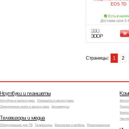
EOS 7D
Есть в нали
Доставка срок 3-
390
300 Р
Страницы:
1
2
Ноутбуки и планшеты
Ком
Ноутбуки и аксессуары
Планшеты и аксессуары
Инстр
Электронные книги и аксессуары
Антивирусы
Прогр
Компь
Телевизоры и медиа
Чистя
Оборудование для ТВ
Телевизоры
Крепления и мебель
Проигрыватели