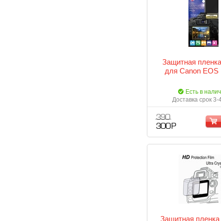
Защитная пленка
для Canon EOS
Есть в нали
Доставка срок 3-
390
300 Р
Защитная пленка