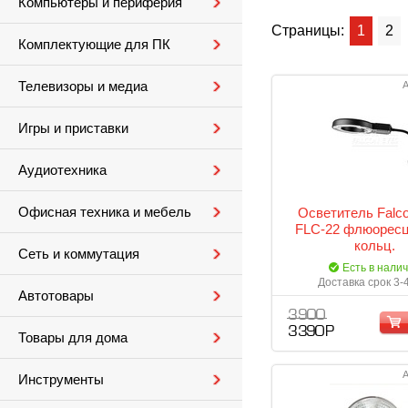
Компьютеры и периферия
Страницы:
1
2
Комплектующие для ПК
Телевизоры и медиа
А
Игры и приставки
Аудиотехника
Офисная техника и мебель
Осветитель Falc
FLC-22 флюорес
кольц.
Сеть и коммутация
Есть в нали
Доставка срок 3-
Автотовары
3 900
3 390 Р
Товары для дома
А
Инструменты