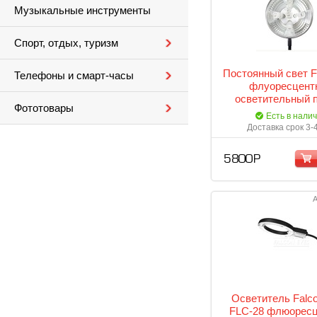
Музыкальные инструменты
Спорт, отдых, туризм
Постоянный свет F
Телефоны и смарт-часы
флуоресцент
осветительный 
Фототовары
Есть в нали
Доставка срок 3-
5 800 Р
А
Осветитель Falc
FLC-28 флюорес