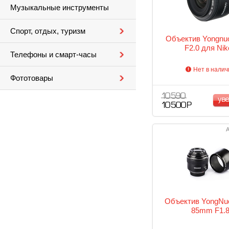
Музыкальные инструменты
Спорт, отдых, туризм
Объектив Yongn
F2.0 для Nik
Телефоны и смарт-часы
Нет в налич
Фототовары
10 590
ув
10 500 Р
А
Объектив YongNu
85mm F1.