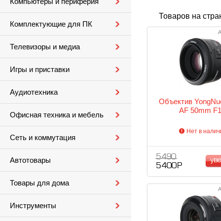
Компьютеры и периферия
Товаров на стра
Комплектующие для ПК
А
Телевизоры и медиа
Игры и приставки
Аудиотехника
Объектив YongNu
AF 50mm F1
Офисная техника и мебель
Нет в налич
Сеть и коммутация
5 490
Автотовары
ув
5 400 Р
Товары для дома
А
Инструменты