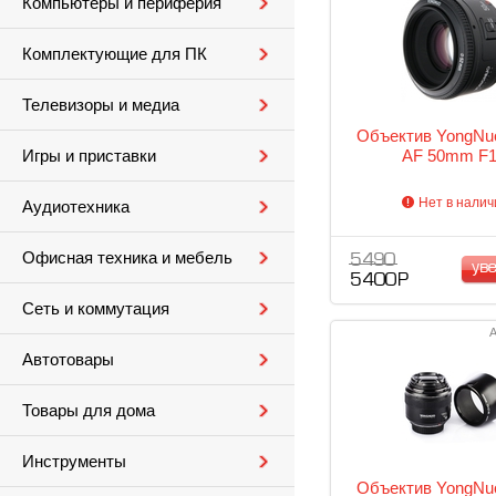
Компьютеры и периферия
Комплектующие для ПК
Телевизоры и медиа
Объектив YongNu
AF 50mm F1
Игры и приставки
Нет в налич
Аудиотехника
Офисная техника и мебель
5 490
ув
5 400 Р
Сеть и коммутация
А
Автотовары
Товары для дома
Инструменты
Объектив YongNu