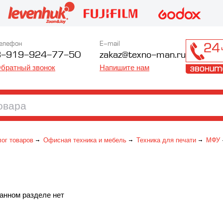
елефон
E-mail
8-919-924-77-50
zakaz@texno-man.ru
братный звонок
Напишите нам
лог товаров
Офисная техника и мебель
Техника для печати
МФУ
анном разделе нет