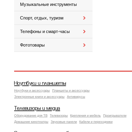
Музыкальные инструменты
Спорт, отдых, туризм
Телефоны и смарт-часы
Фототовары
Ноутбуки и планшеты
Ноутбуки и аксессуары
Планшеты и аксессуары
Электронные книги и аксессуары
Антивирусы
Телевизоры и медиа
Оборудование для ТВ
Телевизоры
Крепления и мебель
Проигрыватели
Домашние кинотеатры
Звуковые панели
Кабели и переходники