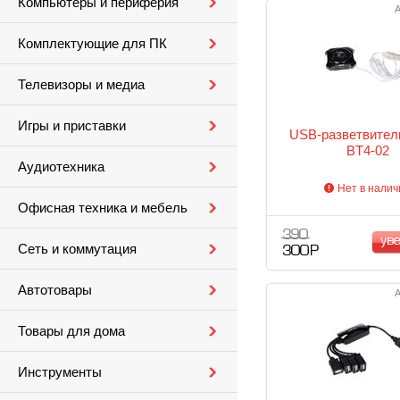
Компьютеры и периферия
А
Комплектующие для ПК
Телевизоры и медиа
Игры и приставки
USB-разветвите
BT4-02
Аудиотехника
Нет в налич
Офисная техника и мебель
390
ув
Сеть и коммутация
300 Р
Автотовары
А
Товары для дома
Инструменты