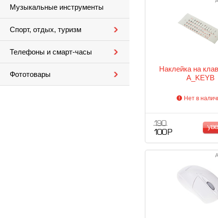
А
Музыкальные инструменты
Спорт, отдых, туризм
Телефоны и смарт-часы
Наклейка на кла
Фототовары
A_KEYB
Нет в налич
190
ув
100 Р
А