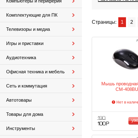
Компьютеры и периферия
Комплектующие для ПК
Страницы:
1
2
Телевизоры и медиа
А
Игры и приставки
Аудиотехника
Офисная техника и мебель
Мышь проводна
Сеть и коммутация
CM-408B
Автотовары
Нет в налич
Товары для дома
190
ув
100 Р
Инструменты