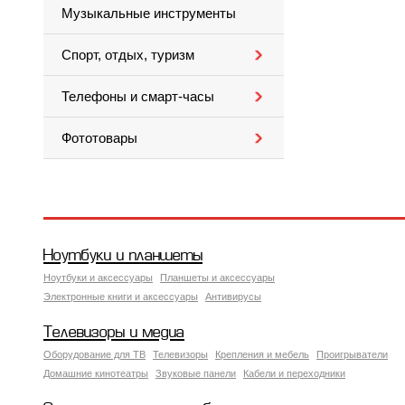
Музыкальные инструменты
Спорт, отдых, туризм
Телефоны и смарт-часы
Фототовары
Ноутбуки и планшеты
Ноутбуки и аксессуары
Планшеты и аксессуары
Электронные книги и аксессуары
Антивирусы
Телевизоры и медиа
Оборудование для ТВ
Телевизоры
Крепления и мебель
Проигрыватели
Домашние кинотеатры
Звуковые панели
Кабели и переходники