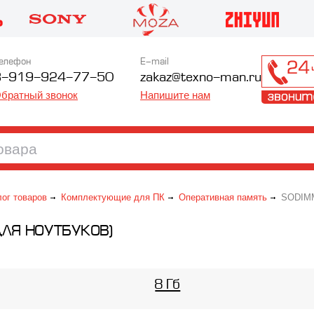
елефон
E-mail
8-919-924-77-50
zakaz@texno-man.ru
братный звонок
Напишите нам
лог товаров
Комплектующие для ПК
Оперативная память
SODIMM 
ДЛЯ НОУТБУКОВ)
8 Гб