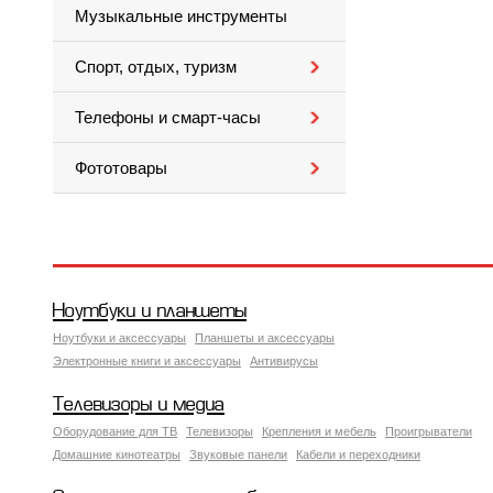
Музыкальные инструменты
Спорт, отдых, туризм
Телефоны и смарт-часы
Фототовары
Ноутбуки и планшеты
Ноутбуки и аксессуары
Планшеты и аксессуары
Электронные книги и аксессуары
Антивирусы
Телевизоры и медиа
Оборудование для ТВ
Телевизоры
Крепления и мебель
Проигрыватели
Домашние кинотеатры
Звуковые панели
Кабели и переходники