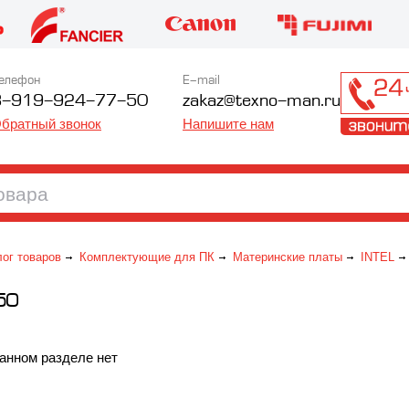
елефон
E-mail
8-919-924-77-50
zakaz@texno-man.ru
братный звонок
Напишите нам
лог товаров
Комплектующие для ПК
Материнские платы
INTEL
50
анном разделе нет