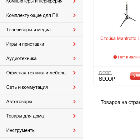
Компьютеры и периферия
Комплектующие для ПК
Телевизоры и медиа
Стойка Manfrotto
Игры и приставки
Нет в налич
Аудиотехника
Офисная техника и мебель
6 990
ув
6 900 Р
Сеть и коммутация
Автотовары
Товаров на стра
Товары для дома
Инструменты