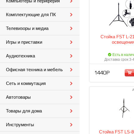
Компьютеры и периферия
Комплектующие для ПК
Телевизоры и медиа
Стойка FST L-2
оcвещени
Игры и приставки
Есть в нали
Аудиотехника
Доставка срок 3-
Офисная техника и мебель
1 440 Р
Сеть и коммутация
А
Автотовары
Товары для дома
Инструменты
Стойка FST LS-8