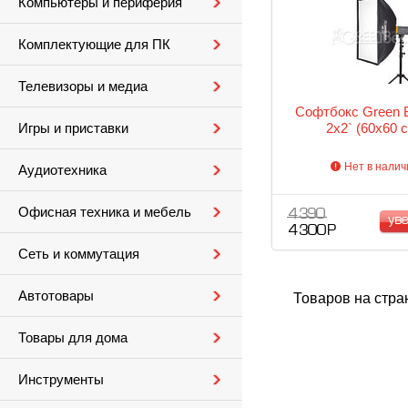
Компьютеры и периферия
Комплектующие для ПК
Телевизоры и медиа
Софтбокс Green B
2x2` (60x60 
Игры и приставки
Нет в налич
Аудиотехника
Офисная техника и мебель
4 390
ув
4 300 Р
Сеть и коммутация
Автотовары
Товаров на стра
Товары для дома
Инструменты