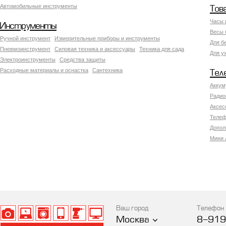
Автомобильные инструменты
Тов
Часы 
Инструменты
Весы 
Ручной инструмент
Измерительные приборы и инструменты
Для б
Пневмоинструмент
Силовая техника и аксессуары
Техника для сада
Для у
Электроинструменты
Средства защиты
Расходные материалы и оснастка
Сантехника
Тел
Аккум
Радио
Аксес
Телеф
Допол
Мини 
Ваш город
Телефон
Москва
8-919