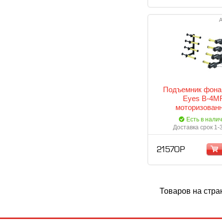
А
Подъемник фона 
Eyes B-4M
моторизован
Есть в нали
Доставка срок 1-
21 570 Р
Товаров на стра