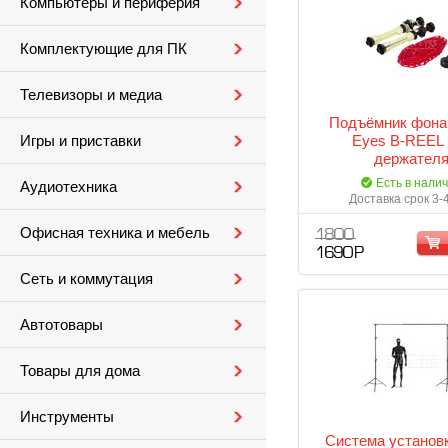
Компьютеры и периферия
Комплектующие для ПК
Телевизоры и медиа
Подъёмник фона 
Eyes B-REEL 
Игры и приставки
держател
Есть в нали
Аудиотехника
Доставка срок 3-
Офисная техника и мебель
1 800
1 690 Р
Сеть и коммутация
Автотовары
Товары для дома
Инструменты
Система установ