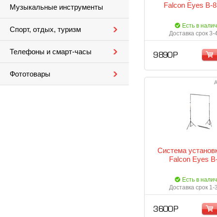
Falcon Eyes B-
Музыкальные инструменты
Есть в нали
Спорт, отдых, туризм
Доставка срок 3-
Телефоны и смарт-часы
9 890 Р
Фототовары
А
Система установ
Falcon Eyes В
Есть в нали
Доставка срок 1-
3 600 Р