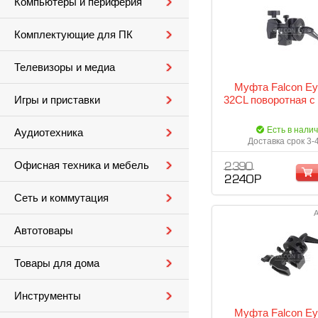
Компьютеры и периферия
Комплектующие для ПК
Телевизоры и медиа
Муфта Falcon Ey
32CL поворотная с
Игры и приставки
Есть в нали
Аудиотехника
Доставка срок 3-
Офисная техника и мебель
2 390
2 240 Р
Сеть и коммутация
А
Автотовары
Товары для дома
Инструменты
Муфта Falcon Ey