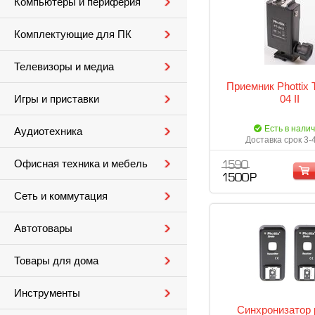
Компьютеры и периферия
Комплектующие для ПК
Телевизоры и медиа
Приемник Phottix T
04 II
Игры и приставки
Есть в нали
Аудиотехника
Доставка срок 3-
Офисная техника и мебель
1 590
1 500 Р
Сеть и коммутация
Автотовары
Товары для дома
Инструменты
Синхронизатор 