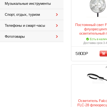
Музыкальные инструменты
Спорт, отдых, туризм
Постоянный свет F
Телефоны и смарт-часы
флуоресцент
осветительный 
Фототовары
Есть в нали
Доставка срок 3-
5 800 Р
А
Осветитель Falc
FLC-28 флюорес