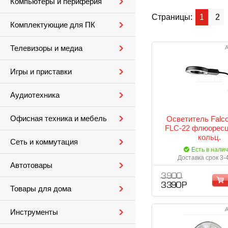
Компьютеры и периферия
Страницы:
1
2
Комплектующие для ПК
Телевизоры и медиа
А
Игры и приставки
Аудиотехника
Офисная техника и мебель
Осветитель Falc
FLC-22 флюорес
кольц.
Сеть и коммутация
Есть в нали
Доставка срок 3-
Автотовары
3 900
3 390 Р
Товары для дома
А
Инструменты