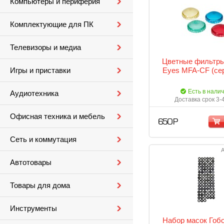
Компьютеры и периферия
Комплектующие для ПК
Телевизоры и медиа
Цветные фильтры
Eyes MFA-CF (се
Игры и приставки
Есть в нали
Аудиотехника
Доставка срок 3-
Офисная техника и мебель
650 Р
Сеть и коммутация
А
Автотовары
Товары для дома
Инструменты
Набор масок Гобо