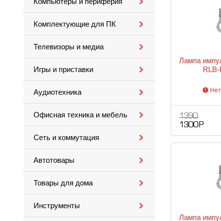
Компьютеры и периферия
Комплектующие для ПК
Телевизоры и медиа
Лампа импу
RLB-
Игры и приставки
Нет
Аудиотехника
Офисная техника и мебель
1 390
1 300 Р
Сеть и коммутация
Автотовары
Товары для дома
Инструменты
Лампа импу