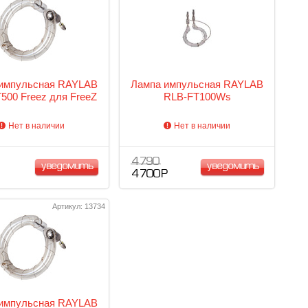
импульсная RAYLAB
Лампа импульсная RAYLAB
500 Freez для FreeZ
RLB-FT100Ws
Нет в наличии
Нет в наличии
4 790
уведомить
уведомить
4 700 Р
Артикул: 13734
импульсная RAYLAB