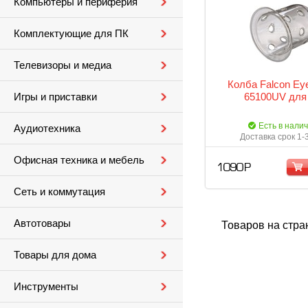
Компьютеры и периферия
Комплектующие для ПК
Телевизоры и медиа
Колба Falcon Ey
65100UV для
Игры и приставки
Есть в нали
Аудиотехника
Доставка срок 1-
Офисная техника и мебель
1 090 Р
Сеть и коммутация
Автотовары
Товаров на стра
Товары для дома
Инструменты