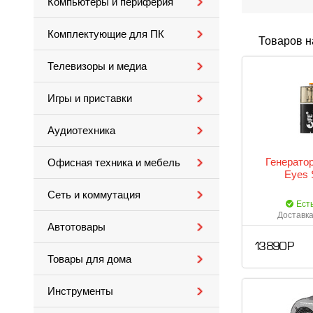
Компьютеры и периферия
Комплектующие для ПК
Товаров н
Телевизоры и медиа
Игры и приставки
Аудиотехника
Генерато
Офисная техника и мебель
Eyes 
Сеть и коммутация
Ест
Доставка
Автотовары
13 890 Р
Товары для дома
Инструменты