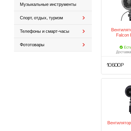
Музыкальные инструменты
Спорт, отдых, туризм
Вентилят
Телефоны и смарт-часы
Falcon
Фототовары
Ест
Доставка
10 600 Р
Вентилято