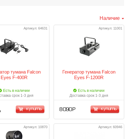
Наличие
Артикул: 64631
Артикул: 11001
атор тумана Falcon
Генератор тумана Falcon
Eyes F-400R
Eyes F-1200R
Есть в наличии
Есть в наличии
ставка срок 1-3 дня
Доставка срок 1-3 дня
купить
купить
8 090 Р
Р
Артикул: 10870
Артикул: 60946