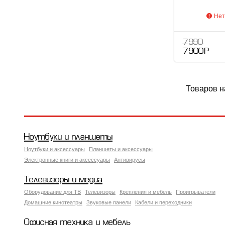
Нет
7 990
7 900 Р
Товаров н
Ноутбуки и планшеты
Ноутбуки и аксессуары
Планшеты и аксессуары
Электронные книги и аксессуары
Антивирусы
Телевизоры и медиа
Оборудование для ТВ
Телевизоры
Крепления и мебель
Проигрыватели
Домашние кинотеатры
Звуковые панели
Кабели и переходники
Офисная техника и мебель