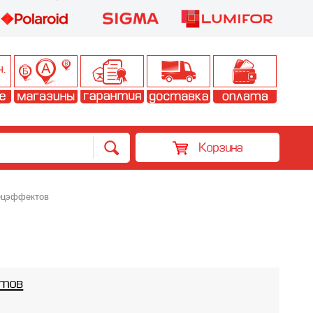
Корзина
ецэффектов
ктов