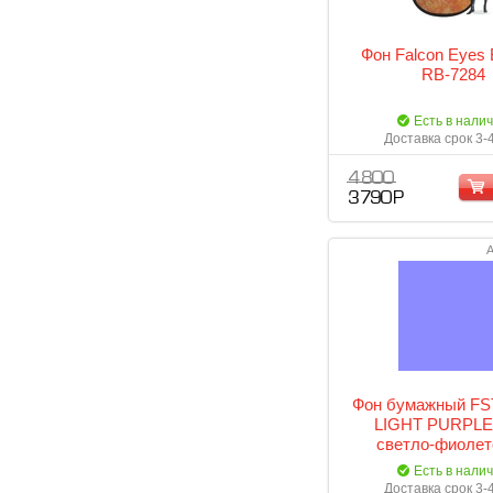
Фон Falcon Eyes
RB-7284
Есть в нали
Доставка срок 3-
4 800
3 790 Р
А
Фон бумажный FST
LIGHT PURPLE
светло-фиоле
Есть в нали
Доставка срок 3-