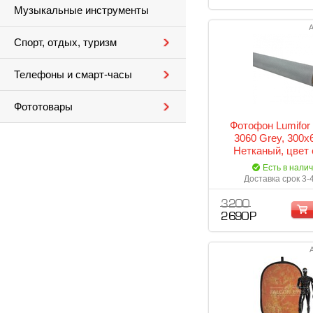
Музыкальные инструменты
А
Спорт, отдых, туризм
Телефоны и смарт-часы
Фототовары
Фотофон Lumifor
3060 Grey, 300х
Нетканый, цвет
Есть в нали
Доставка срок 3-
3 200
2 690 Р