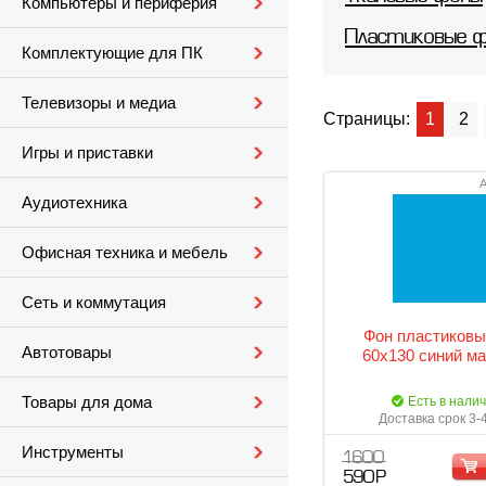
Компьютеры и периферия
Пластиковые 
Комплектующие для ПК
Телевизоры и медиа
Страницы:
1
2
Игры и приставки
А
Аудиотехника
Офисная техника и мебель
Сеть и коммутация
Фон пластиковы
Автотовары
60х130 синий м
Товары для дома
Есть в нали
Доставка срок 3-
Инструменты
1 600
590 Р