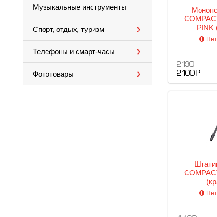
Музыкальные инструменты
Монопо
COMPAC
PINK 
Спорт, отдых, туризм
Нет
Телефоны и смарт-часы
2 190
2 100 Р
Фототовары
Штатив
COMPACT
(к
Нет