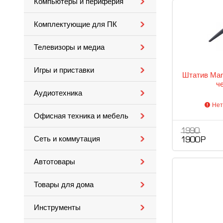
Компьютеры и периферия
Комплектующие для ПК
Телевизоры и медиа
Игры и приставки
Штатив Man
ч
Аудиотехника
Нет
Офисная техника и мебель
1 990
Сеть и коммутация
1 900 Р
Автотовары
Товары для дома
Инструменты