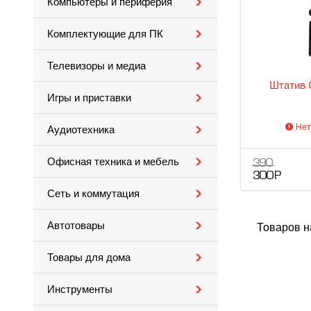
Компьютеры и периферия
Комплектующие для ПК
Телевизоры и медиа
Штатив C
Игры и приставки
Нет
Аудиотехника
Офисная техника и мебель
390
300 Р
Сеть и коммутация
Автотовары
Товаров н
Товары для дома
Инструменты