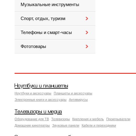
Музыкальные инструменты
Спорт, отдых, туризм
Телефоны и смарт-часы
Фототовары
Ноутбуки и планшеты
Ноутбуки и аксессуары
Планшеты и аксессуары
Электронные книги и аксессуары
Антивирусы
Телевизоры и медиа
Оборудование для ТВ
Телевизоры
Крепления и мебель
Проигрыватели
Домашние кинотеатры
Звуковые панели
Кабели и переходники