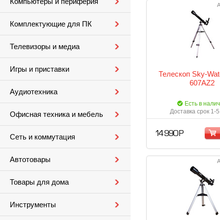
Компьютеры и периферия
А
Комплектующие для ПК
Телевизоры и медиа
Игры и приставки
Телескоп Sky-Wat
607AZ2
Аудиотехника
Есть в нали
Доставка срок 1-5
Офисная техника и мебель
14 990 Р
Сеть и коммутация
Автотовары
А
Товары для дома
Инструменты