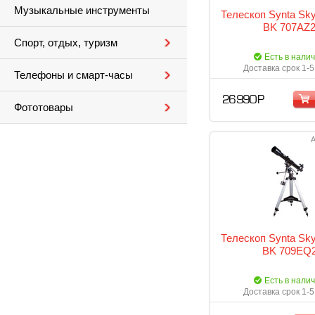
Музыкальные инструменты
Телескоп Synta Sk
BK 707AZ
Спорт, отдых, туризм
Есть в нали
Доставка срок 1-5
Телефоны и смарт-часы
26 990 Р
Фототовары
А
Телескоп Synta Sk
BK 709EQ
Есть в нали
Доставка срок 1-5