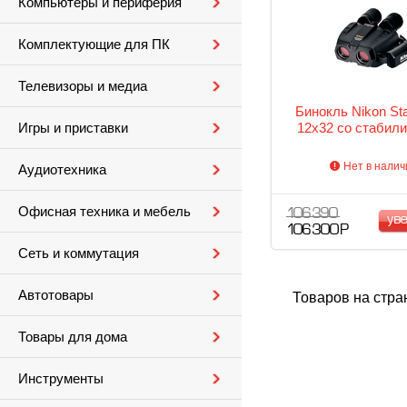
Компьютеры и периферия
Комплектующие для ПК
Телевизоры и медиа
Бинокль Nikon Sta
12x32 со стабил
Игры и приставки
Нет в налич
Аудиотехника
Офисная техника и мебель
106 390
ув
106 300 Р
Сеть и коммутация
Автотовары
Товаров на стра
Товары для дома
Инструменты