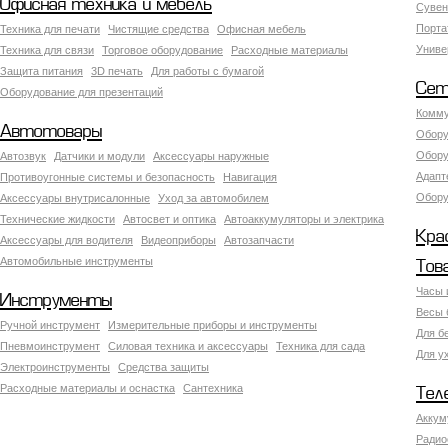
Офисная техника и мебель
Сувен
Порта
Техника для печати
Чистящие средства
Офисная мебель
Униве
Техника для связи
Торговое оборудование
Расходные материалы
Защита питания
3D печать
Для работы с бумагой
Сет
Оборудование для презентаций
Комму
Автотовары
Обору
Обору
Автозвук
Датчики и модули
Аксессуары наружные
Адапт
Противоугонные системы и безопасность
Навигация
Обору
Аксесcуары внутрисалонные
Уход за автомобилем
Технические жидкости
Автосвет и оптика
Автоаккумуляторы и электрика
Кра
Аксессуары для водителя
Видеоприборы
Автозапчасти
Автомобильные инструменты
Тов
Часы 
Инструменты
Весы 
Ручной инструмент
Измерительные приборы и инструменты
Для б
Пневмоинструмент
Силовая техника и аксессуары
Техника для сада
Для у
Электроинструменты
Средства защиты
Расходные материалы и оснастка
Сантехника
Тел
Аккум
Радио