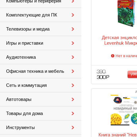
Компьютеры и периферия
Комплектующие для ПК
Телевизоры и медиа
Детская энцикл
Levenhuk Микр
Игры и приставки
Нет в налич
Аудиотехника
Офисная техника и мебель
390
ув
300 Р
Сеть и коммутация
А
Автотовары
Товары для дома
Инструменты
Книга знаний "Не