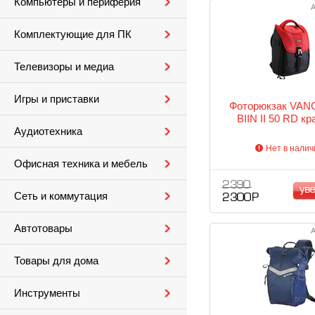
Компьютеры и периферия
А
Комплектующие для ПК
Телевизоры и медиа
Игры и приставки
Фоторюкзак VA
BIIN II 50 RD к
Аудиотехника
Нет в налич
Офисная техника и мебель
2 390
ув
Сеть и коммутация
2 300 Р
Автотовары
А
Товары для дома
Инструменты