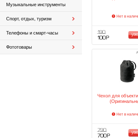
Музыкальные инструменты
Нет в налич
Спорт, отдых, туризм
190
Телефоны и смарт-часы
ув
100 Р
Фототовары
А
Чехол для объекти
(Оригинальн
Нет в налич
790
ув
700 Р