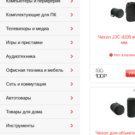
Компьютеры и периферия
Комплектующие для ПК
Телевизоры и медиа
Чехол JJC d105 м
мм
Игры и приставки
Нет в налич
Аудиотехника
Офисная техника и мебель
190
ув
100 Р
Сеть и коммутация
А
Автотовары
Товары для дома
Инструменты
Чехол для объекти