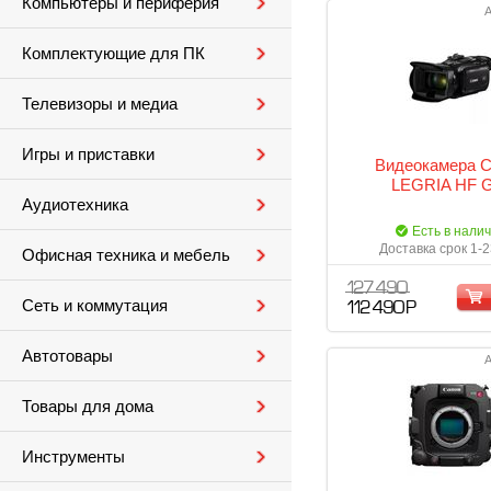
Компьютеры и периферия
А
Комплектующие для ПК
Телевизоры и медиа
Игры и приставки
Видеокамера 
LEGRIA HF 
Аудиотехника
Есть в нали
Доставка срок 1-2
Офисная техника и мебель
127 490
Сеть и коммутация
112 490 Р
Автотовары
А
Товары для дома
Инструменты