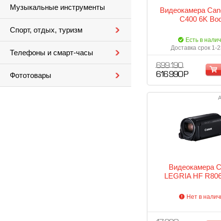
Музыкальные инструменты
Видеокамера Ca
C400 6K Bo
Спорт, отдых, туризм
Есть в нали
Доставка срок 1-2
Телефоны и смарт-часы
699 190
616 990 Р
Фототовары
А
Видеокамера 
LEGRIA HF R806
Нет в налич