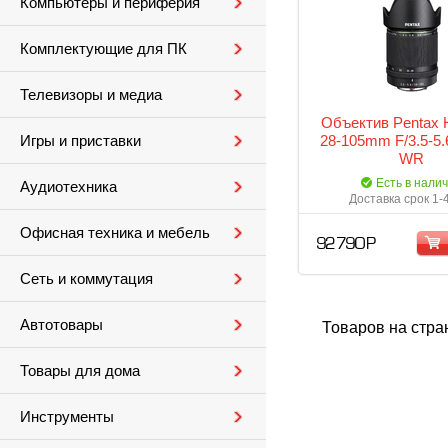
Компьютеры и периферия
Комплектующие для ПК
Телевизоры и медиа
Объектив Pentax 
28-105mm F/3.5-5
Игры и приставки
WR
Есть в нали
Аудиотехника
Доставка срок 1-
Офисная техника и мебель
92 790 Р
Сеть и коммутация
Автотовары
Товаров на стра
Товары для дома
Инструменты