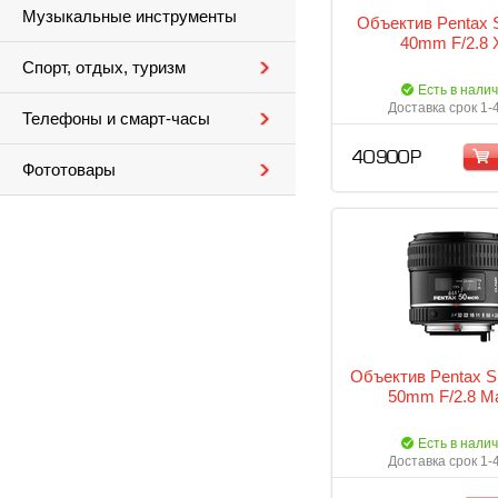
Музыкальные инструменты
Объектив Pentax
40mm F/2.8 
Спорт, отдых, туризм
Есть в нали
Доставка срок 1-
Телефоны и смарт-часы
40 900 Р
Фототовары
Объектив Pentax 
50mm F/2.8 M
Есть в нали
Доставка срок 1-