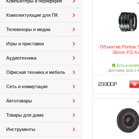
Компьютеры и периферия
А
Комплектующие для ПК
Телевизоры и медиа
Игры и приставки
Объектив Pentax
35mm F/2.4 
Аудиотехника
Есть в нали
Доставка срок 1-
Офисная техника и мебель
23 900 Р
Сеть и коммутация
Автотовары
А
Товары для дома
Инструменты