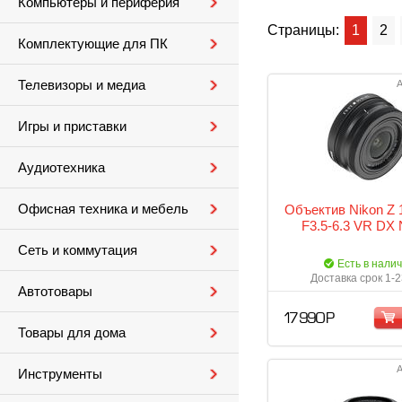
Компьютеры и периферия
Страницы:
1
2
Комплектующие для ПК
Телевизоры и медиа
А
Игры и приставки
Аудиотехника
Офисная техника и мебель
Объектив Nikon Z
F3.5-6.3 VR DX 
Сеть и коммутация
Есть в нали
Доставка срок 1-2
Автотовары
17 990 Р
Товары для дома
А
Инструменты