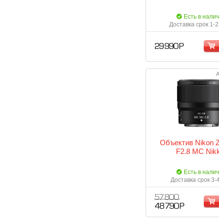
Есть в нали
Доставка срок 1-2
29 990 Р
А
Объектив Nikon 
F2.8 MC Nik
Есть в нали
Доставка срок 3-
57 800
48 790 Р