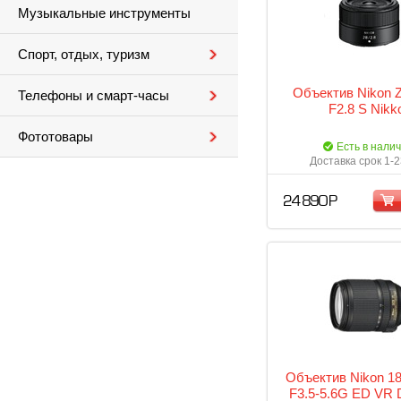
Музыкальные инструменты
Спорт, отдых, туризм
Объектив Nikon 
Телефоны и смарт-часы
F2.8 S Nikk
Фототовары
Есть в нали
Доставка срок 1-2
24 890 Р
Объектив Nikon 1
F3.5-5.6G ED VR 