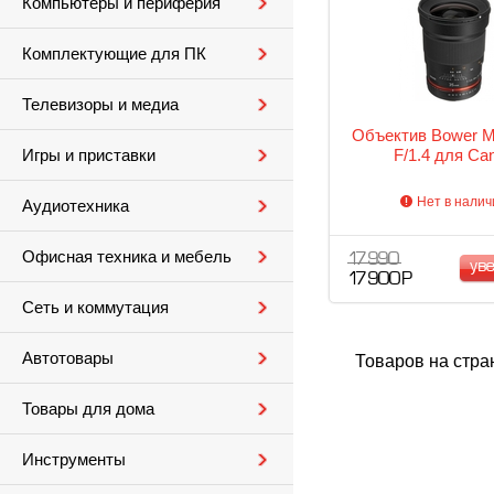
Компьютеры и периферия
Комплектующие для ПК
Телевизоры и медиа
Объектив Bower 
F/1.4 для Ca
Игры и приставки
Нет в налич
Аудиотехника
Офисная техника и мебель
17 990
ув
17 900 Р
Сеть и коммутация
Автотовары
Товаров на стра
Товары для дома
Инструменты