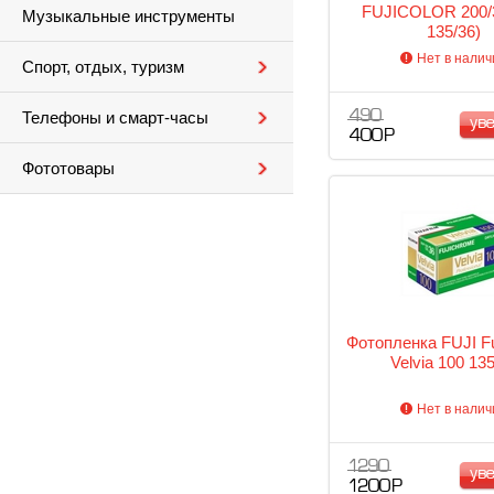
FUJICOLOR 200/3
Музыкальные инструменты
135/36)
Нет в налич
Спорт, отдых, туризм
490
Телефоны и смарт-часы
ув
400 Р
Фототовары
Фотопленка FUJI F
Velvia 100 13
Нет в налич
1 290
ув
1 200 Р