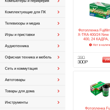
Компьютеры и периферия
Комплектующие для ПК
Телевизоры и медиа
Фотопленка Fujifil
X-TRA 400/24 New 
Игры и приставки
400, 24 КАДРА, 
Нет в налич
Аудиотехника
Офисная техника и мебель
390
ув
300 Р
Сеть и коммутация
Автотовары
Товары для дома
Инструменты
Фотопленка Fuj