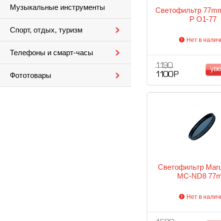
Музыкальные инструменты
Светофильтр 77m
P O1-77
Спорт, отдых, туризм
Нет в налич
Телефоны и смарт-часы
1 190
ув
1 100 Р
Фототовары
Светофильтр Mar
MC-ND8 77
Нет в налич