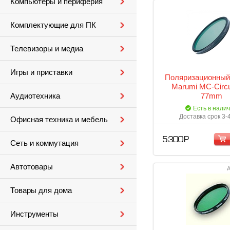
Компьютеры и периферия
Комплектующие для ПК
Телевизоры и медиа
Игры и приставки
Поляризационный
Marumi MC-Circu
77mm
Аудиотехника
Есть в нали
Доставка срок 3-
Офисная техника и мебель
5 300 Р
Сеть и коммутация
Автотовары
А
Товары для дома
Инструменты