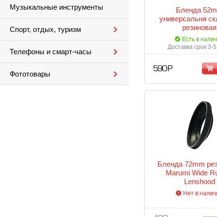
Музыкальные инструменты
Бленда 52
универсальня ск
резиновая
Спорт, отдых, туризм
Есть в нали
Доставка срок 3-5
Телефоны и смарт-часы
590 Р
Фототовары
Бленда 72mm ре
Marumi Wide R
Lenshood
Нет в налич