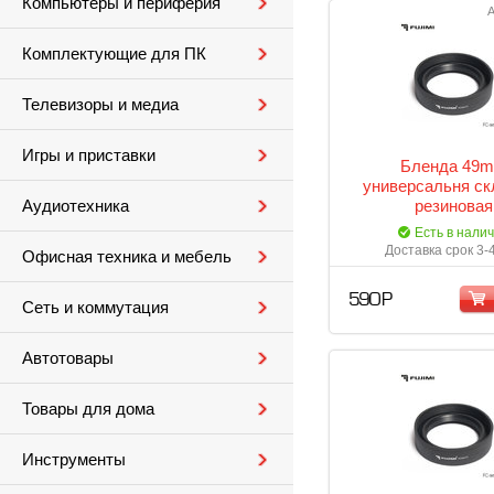
Компьютеры и периферия
А
Комплектующие для ПК
Телевизоры и медиа
Игры и приставки
Бленда 49
универсальня ск
резиновая
Аудиотехника
Есть в нали
Доставка срок 3-
Офисная техника и мебель
590 Р
Сеть и коммутация
Автотовары
Товары для дома
Инструменты