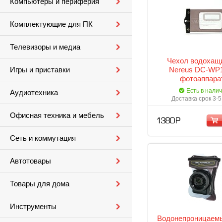
Компьютеры и периферия
Комплектующие для ПК
Телевизоры и медиа
Чехол водохащ
Nereus DC-WP
Игры и приставки
фотоаппара
Есть в нали
Аудиотехника
Доставка срок 3-5
Офисная техника и мебель
1 380 Р
Сеть и коммутация
Автотовары
Товары для дома
Инструменты
Водонепроницаем