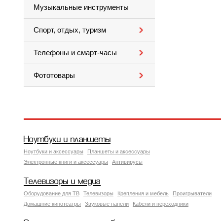
Музыкальные инструменты
Спорт, отдых, туризм
Телефоны и смарт-часы
Фототовары
Ноутбуки и планшеты
Ноутбуки и аксессуары
Планшеты и аксессуары
Электронные книги и аксессуары
Антивирусы
Телевизоры и медиа
Оборудование для ТВ
Телевизоры
Крепления и мебель
Проигрыватели
Домашние кинотеатры
Звуковые панели
Кабели и переходники