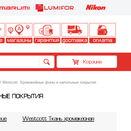
Корзина
 Westcott. Хромакейные фоны и напольные покрытия
ЬНЫЕ ПОКРЫТИЯ
тие
Westcott Ткань хромакейная