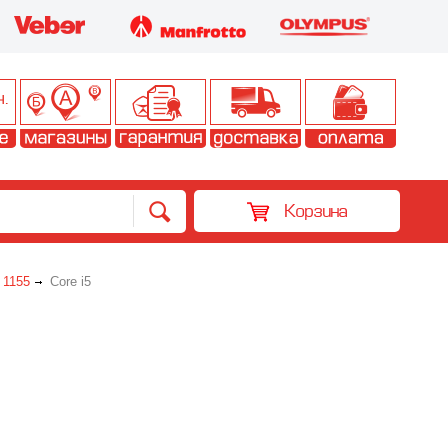
Корзина
 1155
Core i5