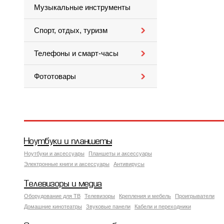
Музыкальные инструменты
Спорт, отдых, туризм
Телефоны и смарт-часы
Фототовары
Ноутбуки и планшеты
Ноутбуки и аксессуары
Планшеты и аксессуары
Электронные книги и аксессуары
Антивирусы
Телевизоры и медиа
Оборудование для ТВ
Телевизоры
Крепления и мебель
Проигрыватели
Домашние кинотеатры
Звуковые панели
Кабели и переходники