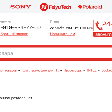
елефон
E-mail
8-919-924-77-50
zakaz@texno-man.ru
братный звонок
Напишите нам
лог товаров
Комплектующие для ПК
Процессоры
INTEL
Socket
анном разделе нет