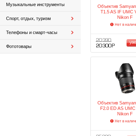
Музыкальные инструменты
Объектив Samya
T1.5 AS IF UMC
Nikon F
Спорт, отдых, туризм
Нет в налич
Телефоны и смарт-часы
20 390
ув
20 300 Р
Фототовары
Объектив Samya
F2.0 ED AS UMC
Nikon F
Нет в налич