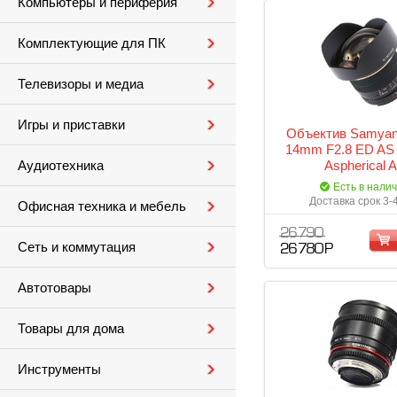
Компьютеры и периферия
Комплектующие для ПК
Телевизоры и медиа
Игры и приставки
Объектив Samyan
14mm F2.8 ED AS
Aspherical 
Аудиотехника
Есть в нали
Доставка срок 3-
Офисная техника и мебель
26 790
Сеть и коммутация
26 780 Р
Автотовары
Товары для дома
Инструменты