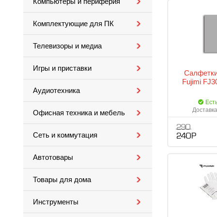
Компьютеры и периферия
Комплектующие для ПК
Телевизоры и медиа
Игры и приставки
Салфетки
Fujimi FJ3
Аудиотехника
Ест
Доставка
Офисная техника и мебель
290
Сеть и коммутация
240 Р
Автотовары
Товары для дома
Инструменты