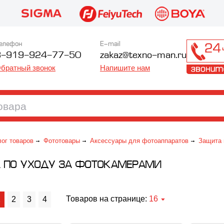
елефон
E-mail
8-919-924-77-50
zakaz@texno-man.ru
братный звонок
Напишите нам
лог товаров
Фототовары
Аксессуары для фотоаппаратов
Защита 
А ПО УХОДУ ЗА ФОТОКАМЕРАМИ
Товаров на странице:
16
1
2
3
4