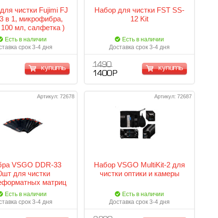
для чистки Fujimi FJ
Набор для чистки FST SS-
 3 в 1, микрофибра,
12 Kit
 100 мл, салфетка )
Есть в наличии
Есть в наличии
ставка срок 3-4 дня
Доставка срок 3-4 дня
1 490
купить
купить
1 400 Р
Артикул: 72678
Артикул: 72687
бра VSGO DDR-33
Набор VSGO MultiKit-2 для
0шт для чистки
чистки оптики и камеры
еформатных матриц
Есть в наличии
Есть в наличии
ставка срок 3-4 дня
Доставка срок 3-4 дня