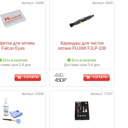
Артикул: 10286
Артикул: 5043
фетки для оптики
Карандаш для чистки
Falcon Eyes
оптики FUJIMI FJLP-108
Есть в наличии
Есть в наличии
ставка срок 3-4 дня
Доставка срок 3-4 дня
490
купить
купить
450 Р
Артикул: 15556
Артикул: 77207